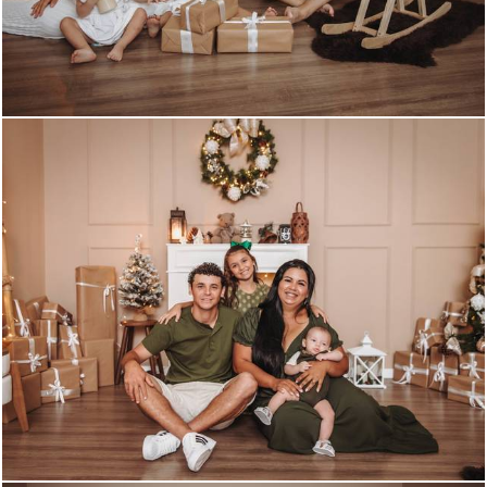
305
0