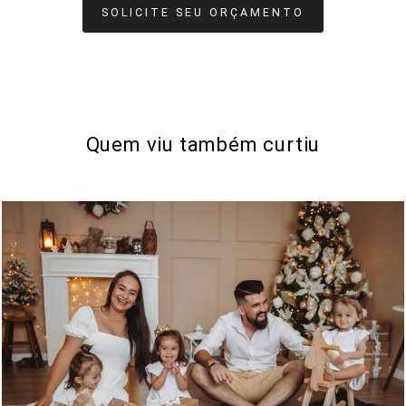
SOLICITE SEU ORÇAMENTO
Quem viu também curtiu
312
0