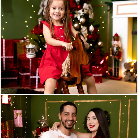
259
0