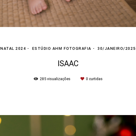
NATAL 2024
ESTÚDIO AHM FOTOGRAFIA
30/JANEIRO/2025
ISAAC
285
visualizações
0
curtidas