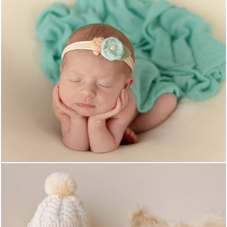
234
0