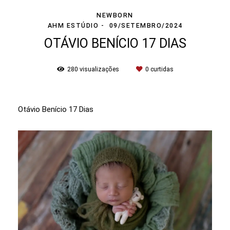
NEWBORN
AHM ESTÚDIO
09/SETEMBRO/2024
OTÁVIO BENÍCIO 17 DIAS
280
visualizações
0
curtidas
Otávio Benício 17 Dias