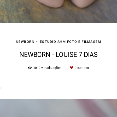
NEWBORN
ESTÚDIO AHM FOTO E FILMAGEM
NEWBORN - LOUISE 7 DIAS
1019
visualizações
3
curtidas
!