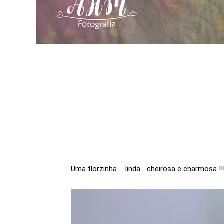
Uma florzinha ... linda... cheirosa e charmosa !!