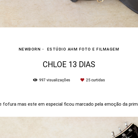
NEWBORN
ESTÚDIO AHM FOTO E FILMAGEM
CHLOE 13 DIAS
997
visualizações
25
curtidas
fura mas este em especial ficou marcado pela emoção da priminha