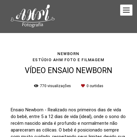
NEWBORN
ESTÚDIO AHM FOTO E FILMAGEM
VÍDEO ENSAIO NEWBORN
770
visualizações
0
curtidas
Ensaio Newborn - Realizado nos primeiros dias de vida
do bebê, entre 5 a 12 dias de vida (ideal), onde o sono do
recém nascido ainda é profundo e normalmente não
apareceram as cólicas. O bebê é posicionado sempre
com muito cuidado, respeitando seus limites devido sua