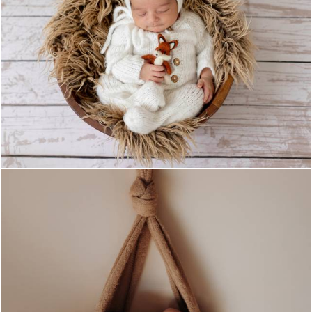
332
0