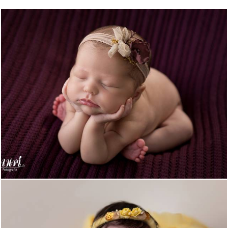
706
0