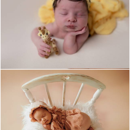
272
0