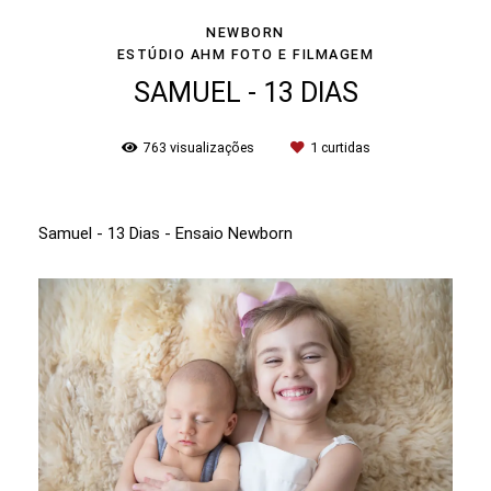
NEWBORN
ESTÚDIO AHM FOTO E FILMAGEM
SAMUEL - 13 DIAS
763
visualizações
1
curtidas
Samuel - 13 Dias - Ensaio Newborn