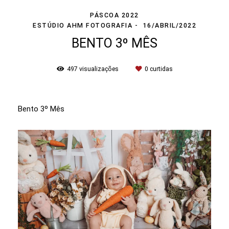
PÁSCOA 2022
ESTÚDIO AHM FOTOGRAFIA
16/ABRIL/2022
BENTO 3º MÊS
497
visualizações
0
curtidas
Bento 3º Mês