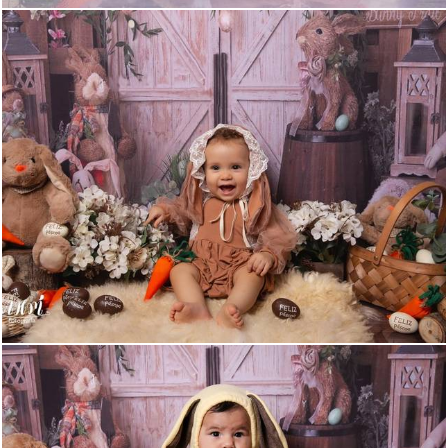
560
0