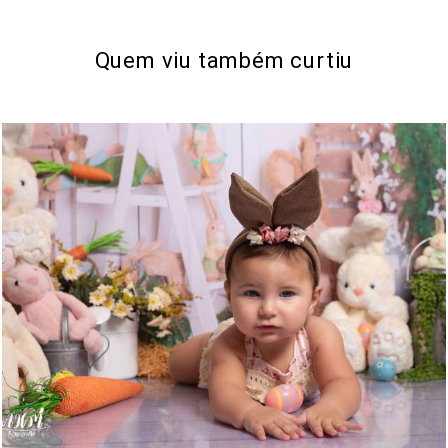
Quem viu também curtiu
502
0