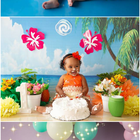
471
0