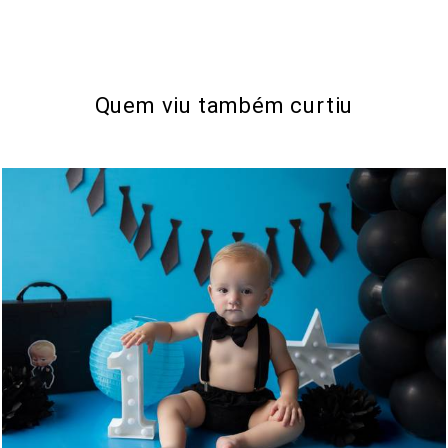
Quem viu também curtiu
421
0