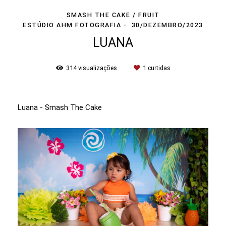
SMASH THE CAKE / FRUIT
ESTÚDIO AHM FOTOGRAFIA
30/DEZEMBRO/2023
LUANA
314
visualizações
1
curtidas
Luana - Smash The Cake