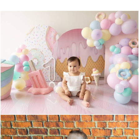
326
0