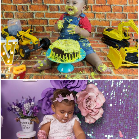
805
13