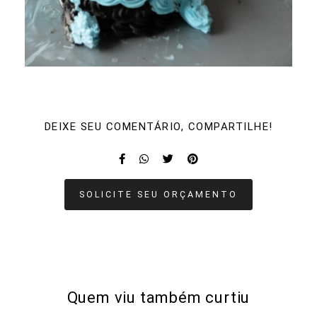
DEIXE SEU COMENTÁRIO, COMPARTILHE!
SOLICITE SEU ORÇAMENTO
Quem viu também curtiu