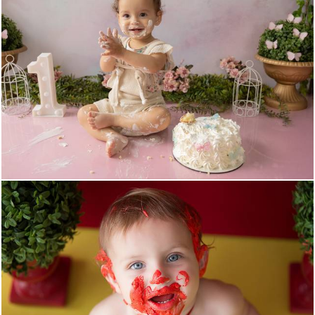
309
0