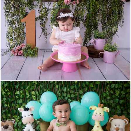
399
0