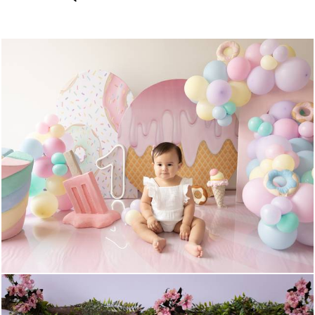
326
0