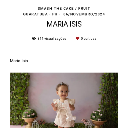
SMASH THE CAKE / FRUIT
GUARATUBA - PR
06/NOVEMBRO/2024
MARIA ISIS
311
visualizações
0
curtidas
Maria Isis