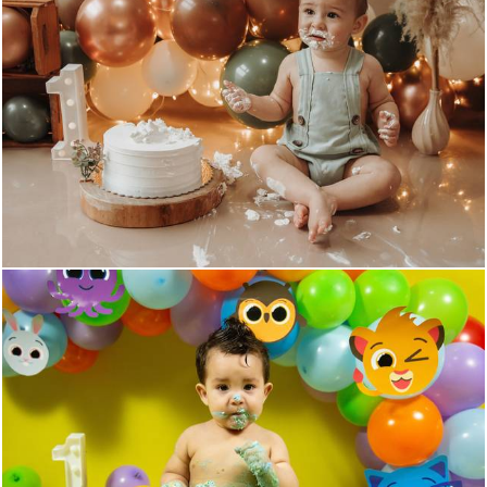
391
0