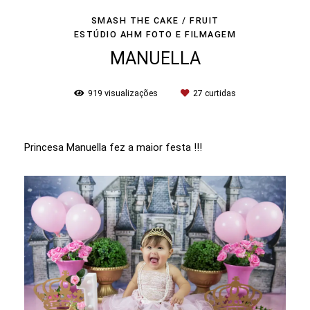
SMASH THE CAKE / FRUIT
ESTÚDIO AHM FOTO E FILMAGEM
MANUELLA
919
visualizações
27
curtidas
Princesa Manuella fez a maior festa !!!