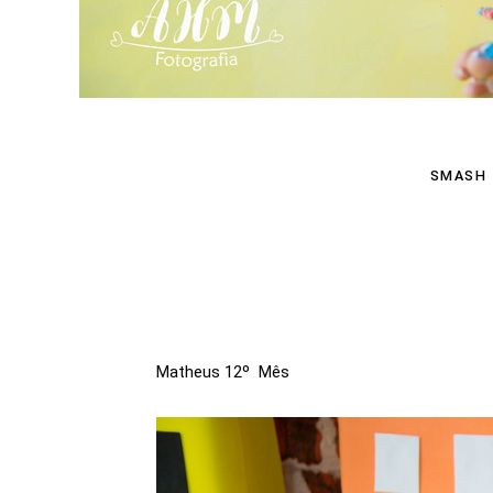
SMASH 
Matheus 12º Mês