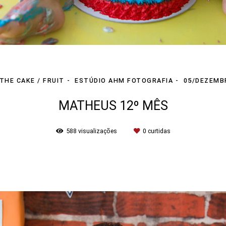
THE CAKE / FRUIT
ESTÚDIO AHM FOTOGRAFIA
05/DEZEMB
MATHEUS 12º MÊS
588
visualizações
0
curtidas