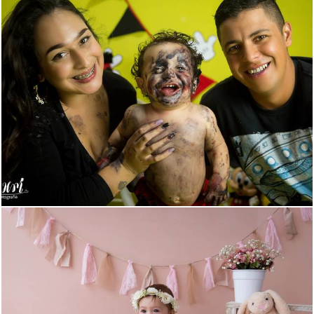
644
0