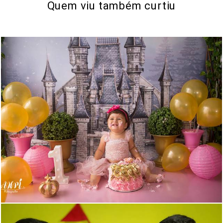
Quem viu também curtiu
500
0