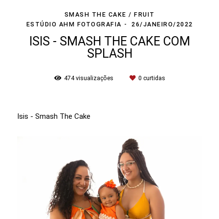
SMASH THE CAKE / FRUIT
ESTÚDIO AHM FOTOGRAFIA
26/JANEIRO/2022
ISIS - SMASH THE CAKE COM
SPLASH
474
visualizações
0
curtidas
Isis - Smash The Cake