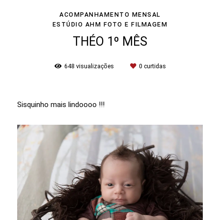
ACOMPANHAMENTO MENSAL
ESTÚDIO AHM FOTO E FILMAGEM
THÉO 1º MÊS
648
visualizações
0
curtidas
Sisquinho mais lindoooo !!!