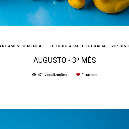
ANHAMENTO MENSAL
ESTÚDIO AHM FOTOGRAFIA
28/JUN
AUGUSTO - 3º MÊS
471
visualizações
0
curtidas