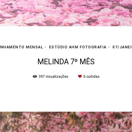
NHAMENTO MENSAL
ESTÚDIO AHM FOTOGRAFIA
07/JANE
MELINDA 7º MÊS
397
visualizações
0
curtidas