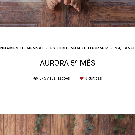
NHAMENTO MENSAL
ESTÚDIO AHM FOTOGRAFIA
24/JANE
AURORA 5º MÊS
375
visualizações
0
curtidas