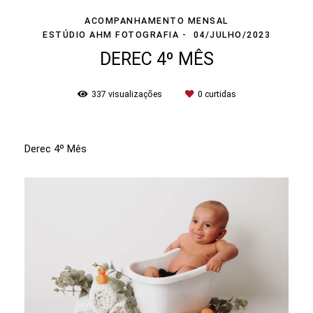
ACOMPANHAMENTO MENSAL
ESTÚDIO AHM FOTOGRAFIA
04/JULHO/2023
DEREC 4º MÊS
337
visualizações
0
curtidas
Derec 4º Mês