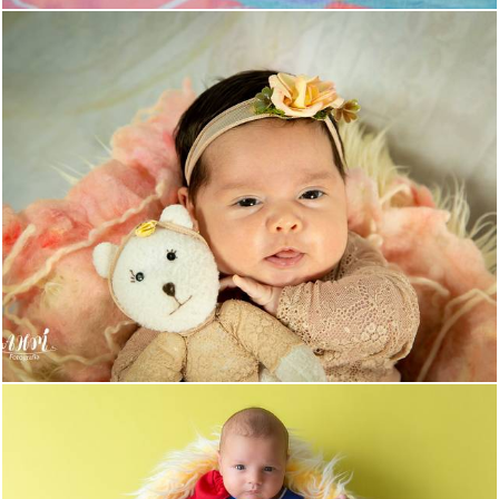
463
0