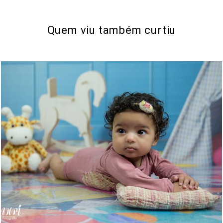
Quem viu também curtiu
685
0