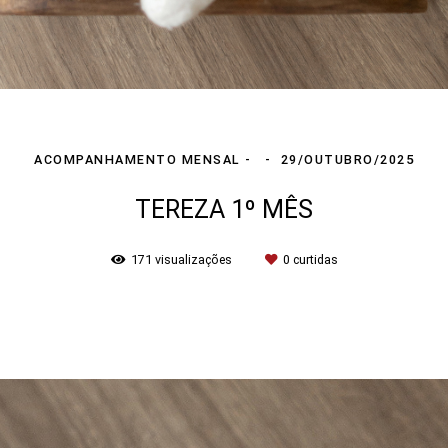
ACOMPANHAMENTO MENSAL
29/OUTUBRO/2025
TEREZA 1º MÊS
171
visualizações
0
curtidas