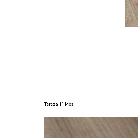
Tereza 1º Mês