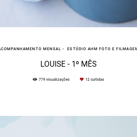
ACOMPANHAMENTO MENSAL
ESTÚDIO AHM FOTO E FILMAGE
LOUISE - 1º MÊS
779
visualizações
12
curtidas