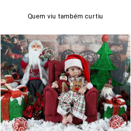
Quem viu também curtiu
779
0