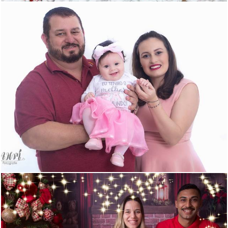
680
6