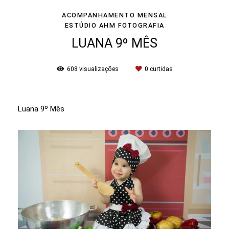
ACOMPANHAMENTO MENSAL
ESTÚDIO AHM FOTOGRAFIA
LUANA 9º MÊS
608
visualizações
0
curtidas
Luana 9º Mês