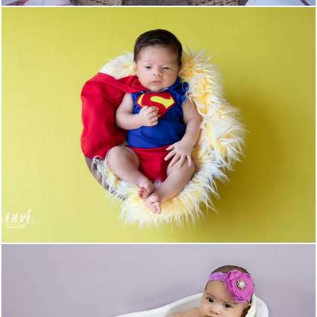
408
0