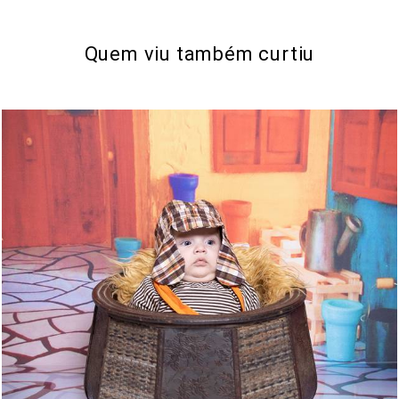
Quem viu também curtiu
69
0