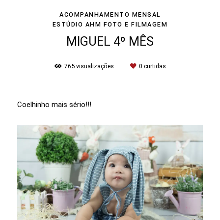
ACOMPANHAMENTO MENSAL
ESTÚDIO AHM FOTO E FILMAGEM
MIGUEL 4º MÊS
765
visualizações
0
curtidas
Coelhinho mais sério!!!