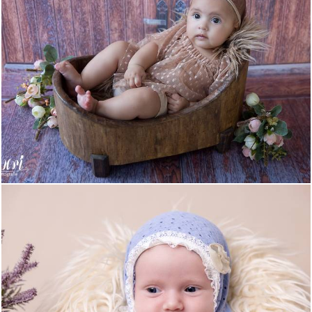
569
0