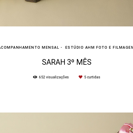
ACOMPANHAMENTO MENSAL
ESTÚDIO AHM FOTO E FILMAGE
SARAH 3º MÊS
652
visualizações
5
curtidas