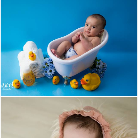
471
0