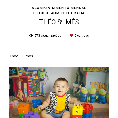
ACOMPANHAMENTO MENSAL
ESTÚDIO AHM FOTOGRAFIA
THÉO 8º MÊS
573
visualizações
0
curtidas
Théo 8º mês