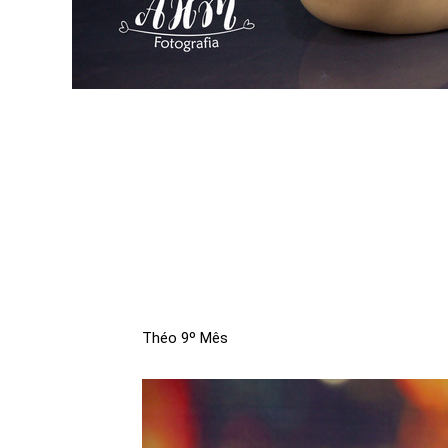
Théo 9º Mês