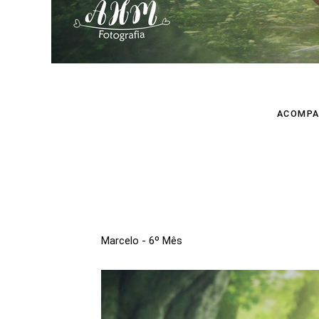
ACOMPA
Marcelo - 6º Mês