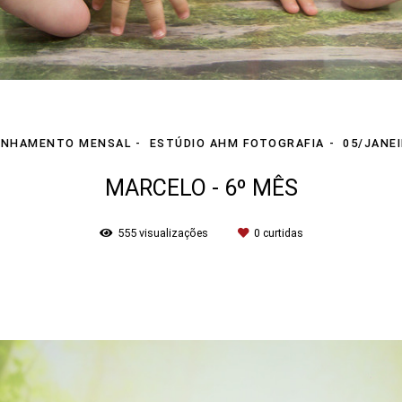
NHAMENTO MENSAL
ESTÚDIO AHM FOTOGRAFIA
05/JANE
MARCELO - 6º MÊS
555
visualizações
0
curtidas