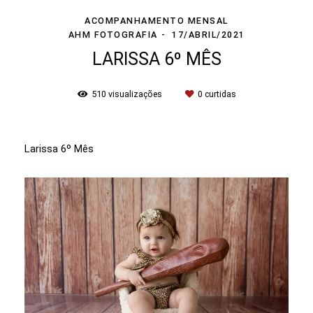
ACOMPANHAMENTO MENSAL
AHM FOTOGRAFIA
17/ABRIL/2021
LARISSA 6º MÊS
510
visualizações
0
curtidas
Larissa 6º Mês