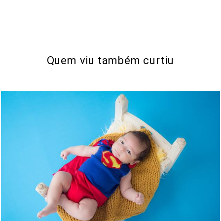
Quem viu também curtiu
535
0