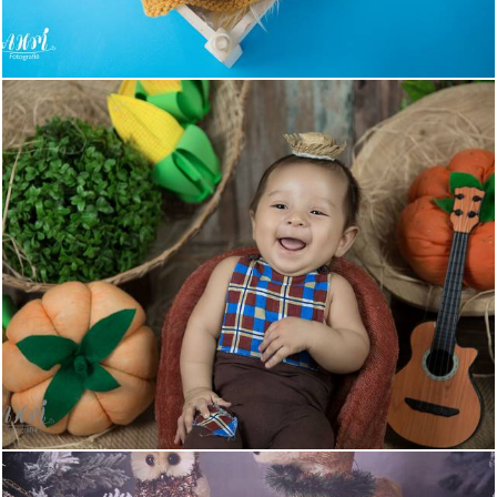
671
0