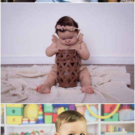
372
0