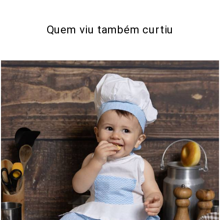
Quem viu também curtiu
180
0