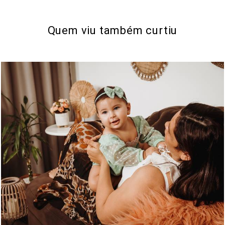
Quem viu também curtiu
520
0