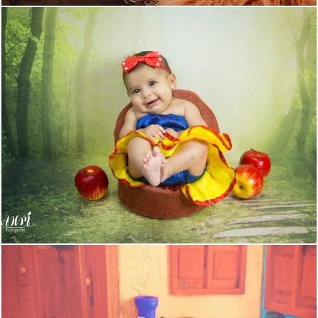
584
5