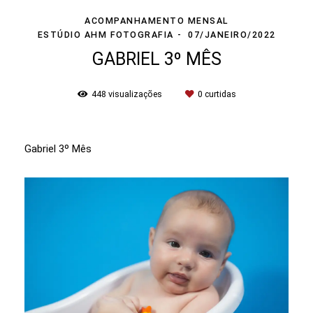
ACOMPANHAMENTO MENSAL
ESTÚDIO AHM FOTOGRAFIA
07/JANEIRO/2022
GABRIEL 3º MÊS
448
visualizações
0
curtidas
Gabriel 3º Mês