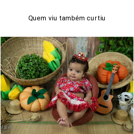
Quem viu também curtiu
744
1