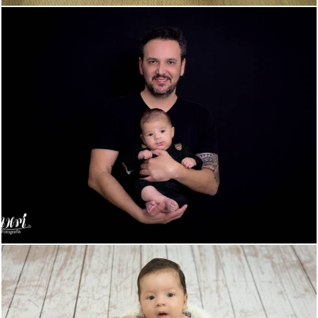
638
0