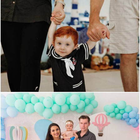
437
0