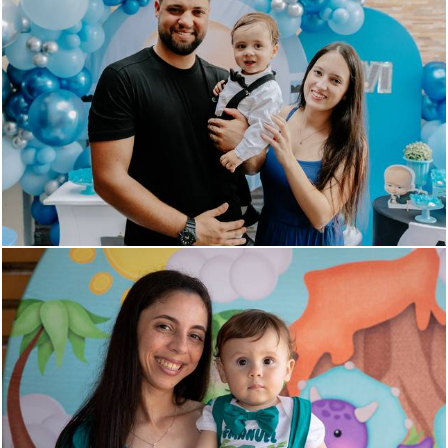
309
0