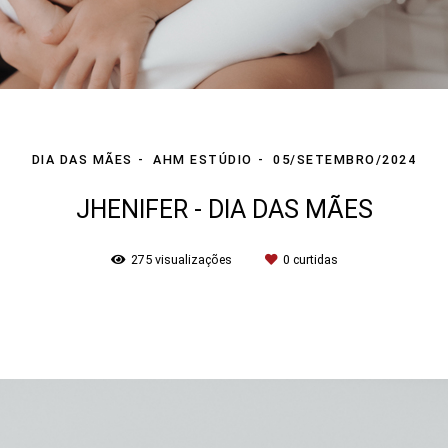
DIA DAS MÃES
AHM ESTÚDIO
05/SETEMBRO/2024
JHENIFER - DIA DAS MÃES
275
visualizações
0
curtidas