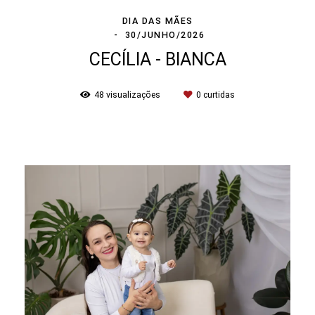
DIA DAS MÃES
30/JUNHO/2026
CECÍLIA - BIANCA
48
visualizações
0
curtidas