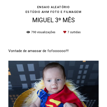
ENSAIO ALEATÓRIO
ESTÚDIO AHM FOTO E FILMAGEM
MIGUEL 3º MÊS
790
visualizações
7
curtidas
Vontade de amassar de fofoooooo!!!