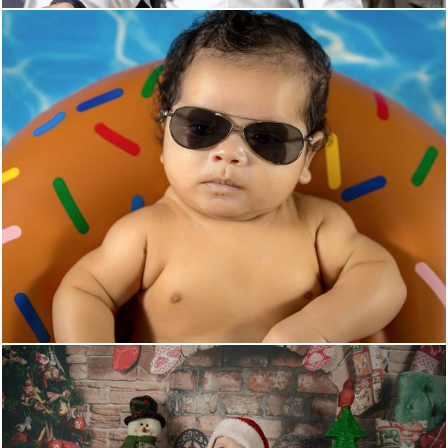
395
0