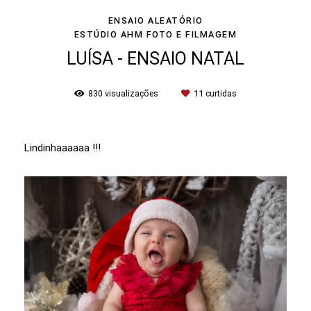
ENSAIO ALEATÓRIO
ESTÚDIO AHM FOTO E FILMAGEM
LUÍSA - ENSAIO NATAL
830
visualizações
11
curtidas
Lindinhaaaaaa !!!