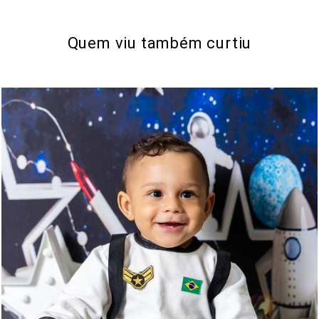
Quem viu também curtiu
209
0