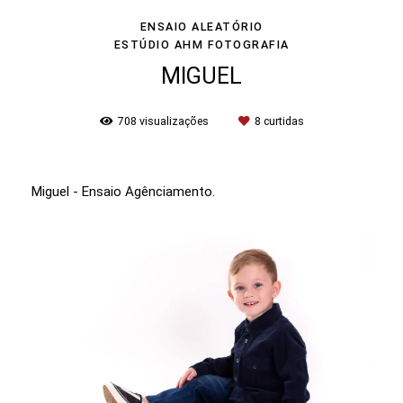
ENSAIO ALEATÓRIO
ESTÚDIO AHM FOTOGRAFIA
MIGUEL
708
visualizações
8
curtidas
Miguel - Ensaio Agênciamento.