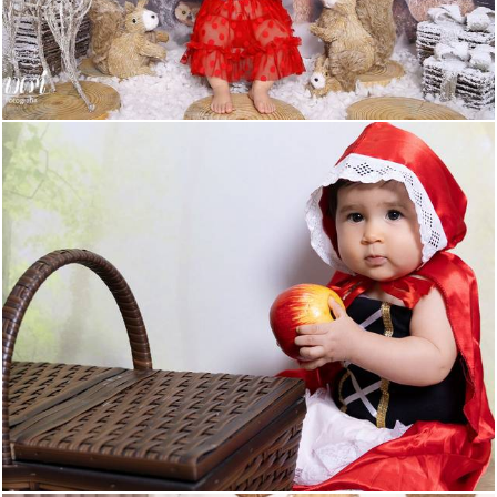
212
0