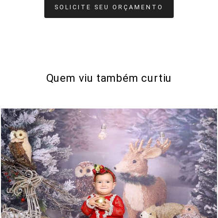
SOLICITE SEU ORÇAMENTO
Quem viu também curtiu
651
0