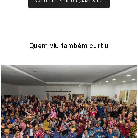
SOLICITE SEU ORÇAMENTO
Quem viu também curtiu
452
2