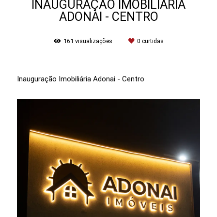
INAUGURAÇÃO IMOBILIÁRIA
ADONAI - CENTRO
161
visualizações
0
curtidas
Inauguração Imobiliária Adonai - Centro