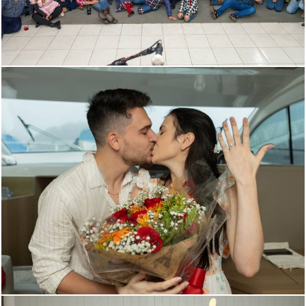
393
0