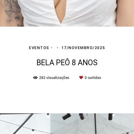
EVENTOS
17/NOVEMBRO/2025
BELA PEÔ 8 ANOS
282
visualizações
0
curtidas