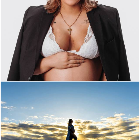
378
0