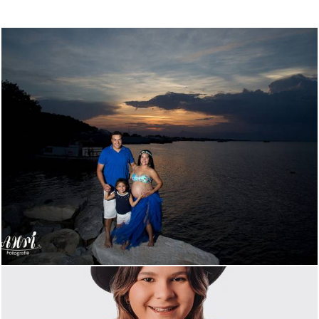
975
4