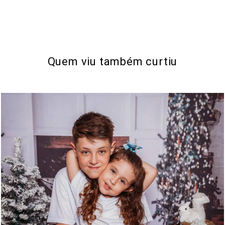
Quem viu também curtiu
608
1