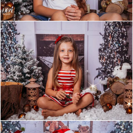
472
0