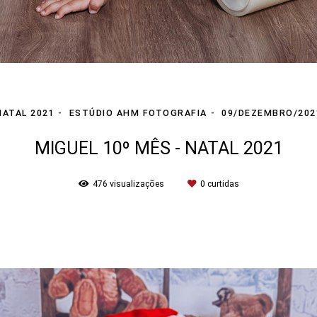
NATAL 2021
ESTÚDIO AHM FOTOGRAFIA
09/DEZEMBRO/202
MIGUEL 10º MÊS - NATAL 2021
476
visualizações
0
curtidas