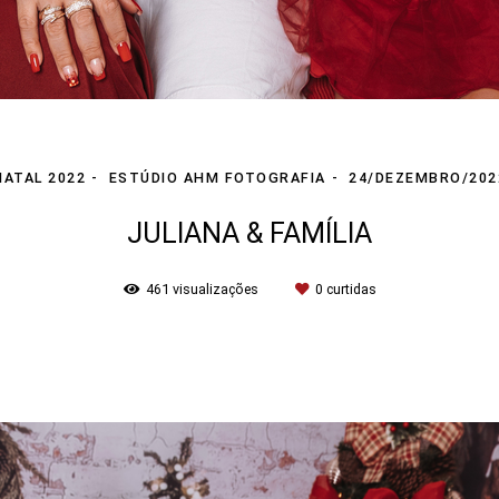
NATAL 2022
ESTÚDIO AHM FOTOGRAFIA
24/DEZEMBRO/202
JULIANA & FAMÍLIA
461
visualizações
0
curtidas