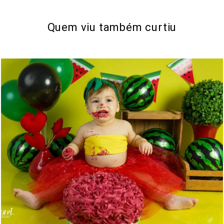
Quem viu também curtiu
711
1