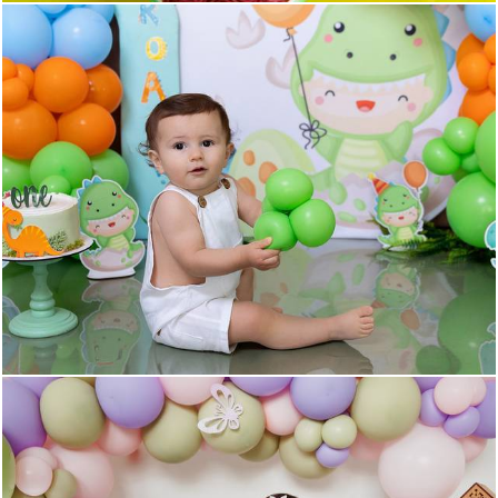
183
0